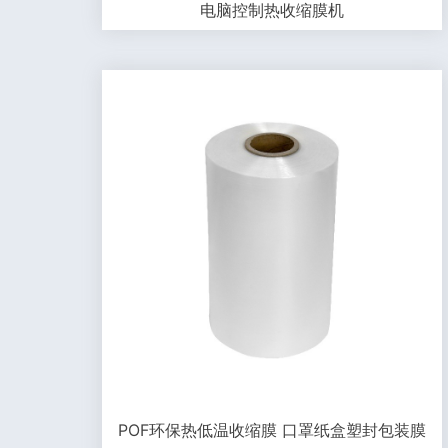
电脑控制热收缩膜机
POF环保热低温收缩膜 口罩纸盒塑封包装膜