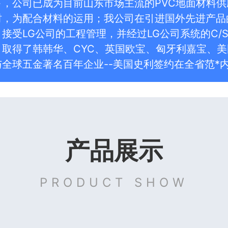
下，公司已成为目前山东市场主流的PVC地面材料供
时，为配合材料的运用；我公司在引进国外先进产品
接受LG公司的工程管理，并经过LG公司系统的C
，取得了韩韩华、CYC、英国欧宝、匈牙利嘉宝、
全球五金著名百年企业--美国史利签约在全省范*
产品展示
PRODUCT SHOW