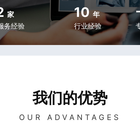
2
10
家
年
服务经验
行业经验
我们的优势
OUR ADVANTAGES