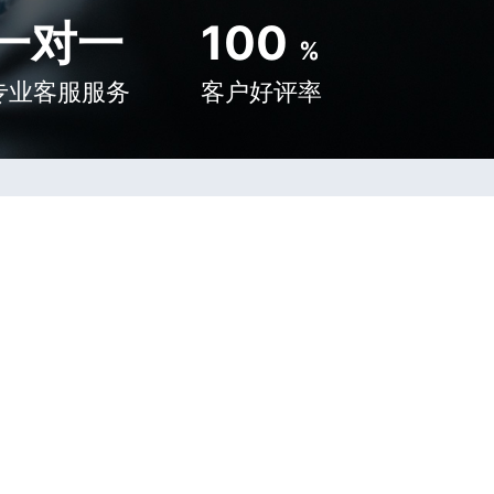
一对一
100
%
专业客服服务
客户好评率