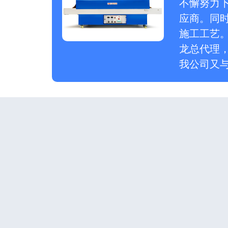
不懈努力
应商。同
施工工艺。
龙总代理
我公司又与