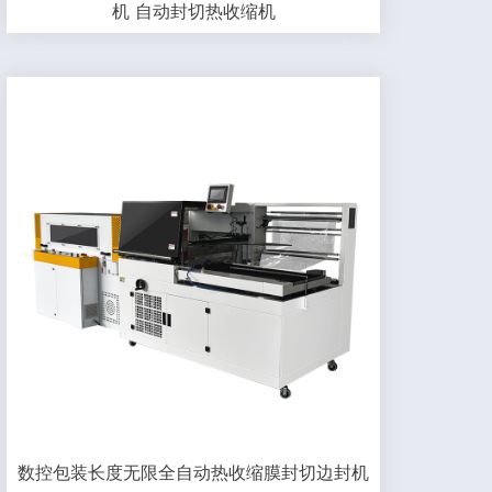
机 自动封切热收缩机
数控包装长度无限全自动热收缩膜封切边封机