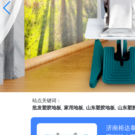
站点关键词：
批发塑胶地板
,
家用地板
,
山东塑胶地板
,
山东塑
济南裕达