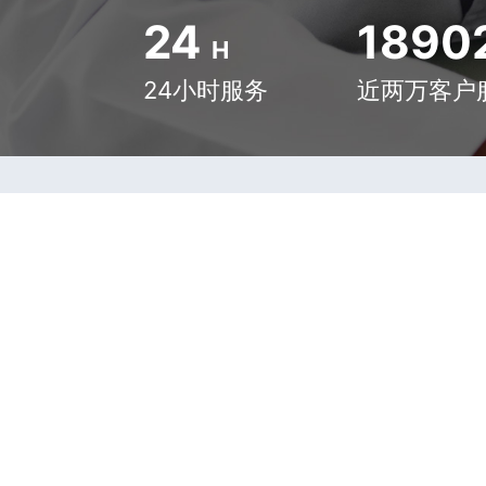
24
1890
H
24小时服务
近两万客户