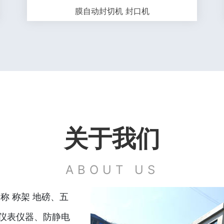
膜自动封切机 封口机
关于我们
ABOUT US
称 称架 地磅、五
仪表仪器、防静电