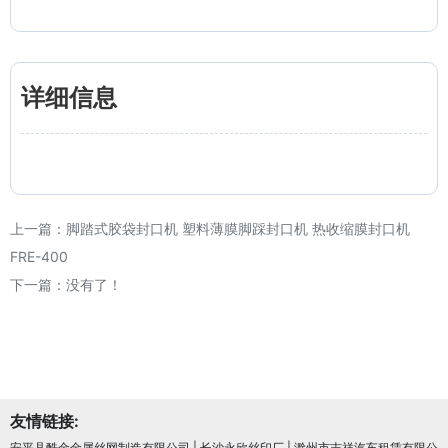
详细信息
上一篇：
脚踏式胶袋封口机 塑料薄膜脚踩封口机 热收缩膜封口机
FRE-400
下一篇：没有了！
友情链接:
安平县酷金金属丝网制造有限公司
|
长沙永欣丝印厂
|
滁州市吉祥汽车租赁有限公