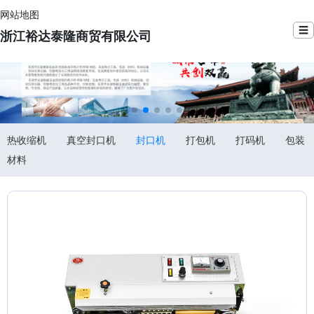
网站地图
☰
浙江裕达泰隆商贸有限公司
热收缩机
真空封口机
封口机
打包机
打码机
包装
材料