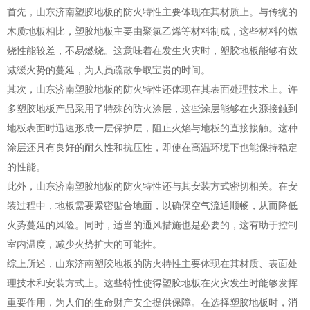
首先，山东济南塑胶地板的防火特性主要体现在其材质上。与传统的
木质地板相比，塑胶地板主要由聚氯乙烯等材料制成，这些材料的燃
烧性能较差，不易燃烧。这意味着在发生火灾时，塑胶地板能够有效
减缓火势的蔓延，为人员疏散争取宝贵的时间。
其次，山东济南塑胶地板的防火特性还体现在其表面处理技术上。许
多塑胶地板产品采用了特殊的防火涂层，这些涂层能够在火源接触到
地板表面时迅速形成一层保护层，阻止火焰与地板的直接接触。这种
涂层还具有良好的耐久性和抗压性，即使在高温环境下也能保持稳定
的性能。
此外，山东济南塑胶地板的防火特性还与其安装方式密切相关。在安
装过程中，地板需要紧密贴合地面，以确保空气流通顺畅，从而降低
火势蔓延的风险。同时，适当的通风措施也是必要的，这有助于控制
室内温度，减少火势扩大的可能性。
综上所述，山东济南塑胶地板的防火特性主要体现在其材质、表面处
理技术和安装方式上。这些特性使得塑胶地板在火灾发生时能够发挥
重要作用，为人们的生命财产安全提供保障。在选择塑胶地板时，消